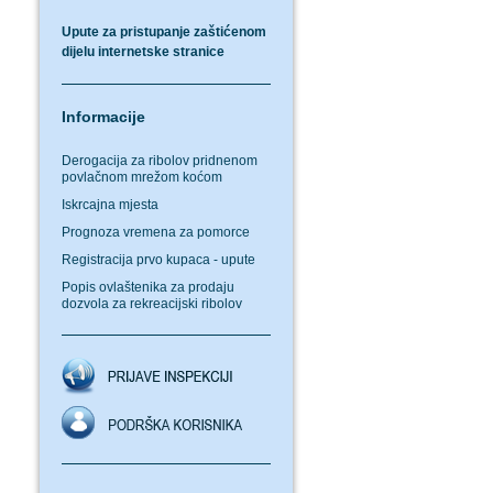
Upute za pristupanje zaštićenom
dijelu internetske stranice
Informacije
Derogacija za ribolov pridnenom
povlačnom mrežom koćom
Iskrcajna mjesta
Prognoza vremena za pomorce
Registracija prvo kupaca - upute
Popis ovlaštenika za prodaju
dozvola za rekreacijski ribolov