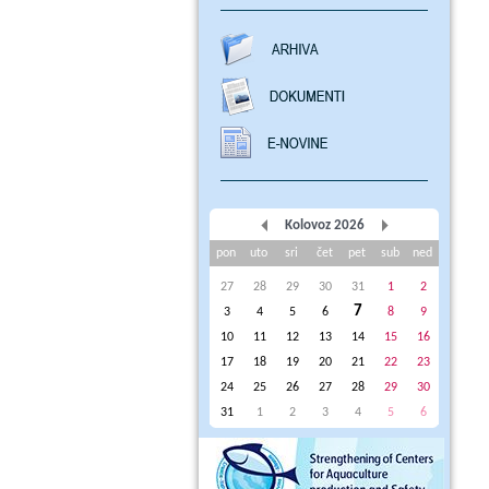
Kolovoz 2026
pon
uto
sri
čet
pet
sub
ned
27
28
29
30
31
1
2
7
3
4
5
6
8
9
10
11
12
13
14
15
16
17
18
19
20
21
22
23
24
25
26
27
28
29
30
31
1
2
3
4
5
6