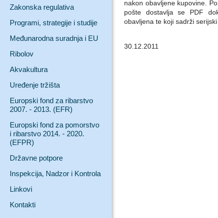
nakon obavljene kupovine. Po 
Zakonska regulativa
pošte dostavlja se PDF do
obavljena te koji sadrži serijsk
Programi, strategije i studije
Međunarodna suradnja i EU
30.12.2011
Ribolov
Akvakultura
Uređenje tržišta
Europski fond za ribarstvo
2007. - 2013. (EFR)
Europski fond za pomorstvo
i ribarstvo 2014. - 2020.
(EFPR)
Državne potpore
Inspekcija, Nadzor i Kontrola
Linkovi
Kontakti