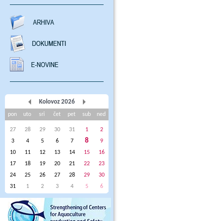
Kolovoz 2026
pon
uto
sri
čet
pet
sub
ned
27
28
29
30
31
1
2
8
3
4
5
6
7
9
10
11
12
13
14
15
16
17
18
19
20
21
22
23
24
25
26
27
28
29
30
31
1
2
3
4
5
6