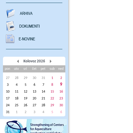
Kolovoz 2026
pon
uto
sri
čet
pet
sub
ned
27
28
29
30
31
1
2
9
3
4
5
6
7
8
10
11
12
13
14
15
16
17
18
19
20
21
22
23
24
25
26
27
28
29
30
31
1
2
3
4
5
6