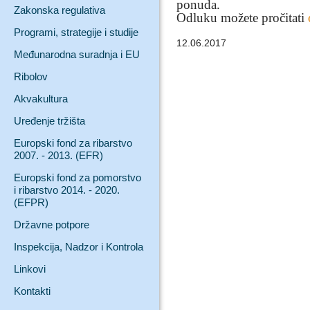
ponuda.
Zakonska regulativa
Odluku možete pročitati
Programi, strategije i studije
12.06.2017
Međunarodna suradnja i EU
Ribolov
Akvakultura
Uređenje tržišta
Europski fond za ribarstvo
2007. - 2013. (EFR)
Europski fond za pomorstvo
i ribarstvo 2014. - 2020.
(EFPR)
Državne potpore
Inspekcija, Nadzor i Kontrola
Linkovi
Kontakti