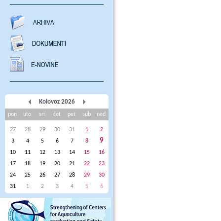
Kolovoz 2026
pon
uto
sri
čet
pet
sub
ned
27
28
29
30
31
1
2
9
3
4
5
6
7
8
10
11
12
13
14
15
16
17
18
19
20
21
22
23
24
25
26
27
28
29
30
31
1
2
3
4
5
6