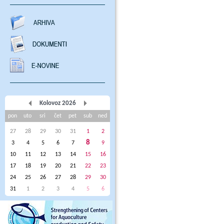
Kolovoz 2026
pon
uto
sri
čet
pet
sub
ned
27
28
29
30
31
1
2
8
3
4
5
6
7
9
10
11
12
13
14
15
16
17
18
19
20
21
22
23
24
25
26
27
28
29
30
31
1
2
3
4
5
6