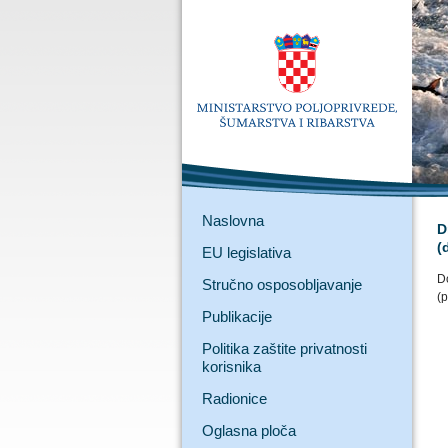
Naslovna
D
(
EU legislativa
D
Stručno osposobljavanje
(p
Publikacije
Politika zaštite privatnosti
korisnika
Radionice
Oglasna ploča