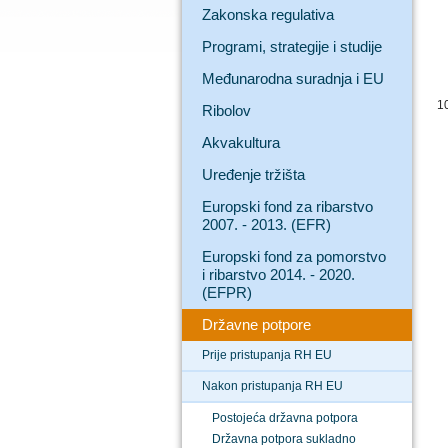
Zakonska regulativa
Programi, strategije i studije
Međunarodna suradnja i EU
1
Ribolov
Akvakultura
Uređenje tržišta
Europski fond za ribarstvo
2007. - 2013. (EFR)
Europski fond za pomorstvo
i ribarstvo 2014. - 2020.
(EFPR)
Državne potpore
Prije pristupanja RH EU
Nakon pristupanja RH EU
Postojeća državna potpora
Državna potpora sukladno