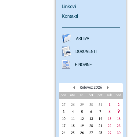
Linkovi
Kontakti
Kolovoz 2026
pon
uto
sri
čet
pet
sub
ned
27
28
29
30
31
1
2
9
3
4
5
6
7
8
10
11
12
13
14
15
16
17
18
19
20
21
22
23
24
25
26
27
28
29
30