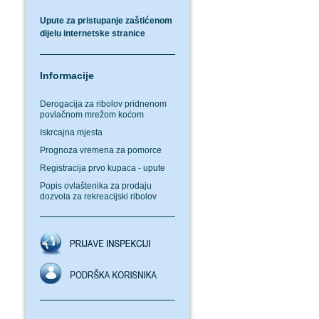
Upute za pristupanje zaštićenom
dijelu internetske stranice
Informacije
Derogacija za ribolov pridnenom
povlačnom mrežom koćom
Iskrcajna mjesta
Prognoza vremena za pomorce
Registracija prvo kupaca - upute
Popis ovlaštenika za prodaju
dozvola za rekreacijski ribolov