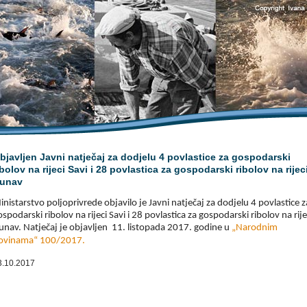
bjavljen Javni natječaj za dodjelu 4 povlastice za gospodarski
ibolov na rijeci Savi i 28 povlastica za gospodarski ribolov na rijec
unav
inistarstvo poljoprivrede objavilo je Javni natječaj za dodjelu 4 povlastice z
ospodarski ribolov na rijeci Savi i 28 povlastica za gospodarski ribolov na rije
unav. Natječaj je objavljen 11. listopada 2017. godine u
„Narodnim
ovinama“ 100/2017.
3.10.2017