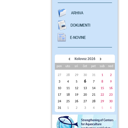
Kolovoz 2026
pon
uto
sri
čet
pet
sub
ned
27
28
29
30
31
1
2
6
3
4
5
7
8
9
10
11
12
13
14
15
16
17
18
19
20
21
22
23
24
25
26
27
28
29
30
31
1
2
3
4
5
6