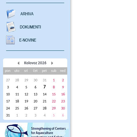
Kolovoz 2026
pon
uto
sri
čet
pet
sub
ned
27
28
29
30
31
1
2
7
3
4
5
6
8
9
10
11
12
13
14
15
16
17
18
19
20
21
22
23
24
25
26
27
28
29
30
31
1
2
3
4
5
6