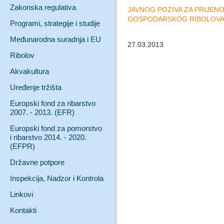
Zakonska regulativa
JAVNOG POZIVA ZA PRIJEN
GOSPODARSKOG RIBOLOVA
Programi, strategije i studije
Međunarodna suradnja i EU
27.03.2013
Ribolov
Akvakultura
Uređenje tržišta
Europski fond za ribarstvo
2007. - 2013. (EFR)
Europski fond za pomorstvo
i ribarstvo 2014. - 2020.
(EFPR)
Državne potpore
Inspekcija, Nadzor i Kontrola
Linkovi
Kontakti