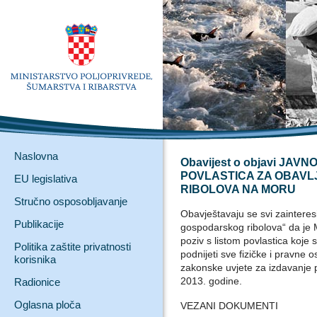
Naslovna
Obavijest o objavi JAV
POVLASTICA ZA OBAV
EU legislativa
RIBOLOVA NA MORU
Stručno osposobljavanje
Obavještavaju se svi zainteres
Publikacije
gospodarskog ribolova“ da je M
poziv s listom povlastica koj
Politika zaštite privatnosti
podnijeti sve fizičke i pravne o
korisnika
zakonske uvjete za izdavanje p
2013. godine.
Radionice
Oglasna ploča
VEZANI DOKUMENTI