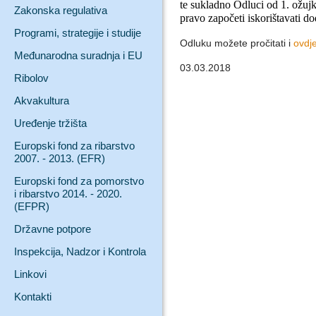
te sukladno Odluci od 1. ožuj
Zakonska regulativa
pravo započeti iskorištavati do
Programi, strategije i studije
Odluku možete pročitati i
ovdj
Međunarodna suradnja i EU
03.03.2018
Ribolov
Akvakultura
Uređenje tržišta
Europski fond za ribarstvo
2007. - 2013. (EFR)
Europski fond za pomorstvo
i ribarstvo 2014. - 2020.
(EFPR)
Državne potpore
Inspekcija, Nadzor i Kontrola
Linkovi
Kontakti