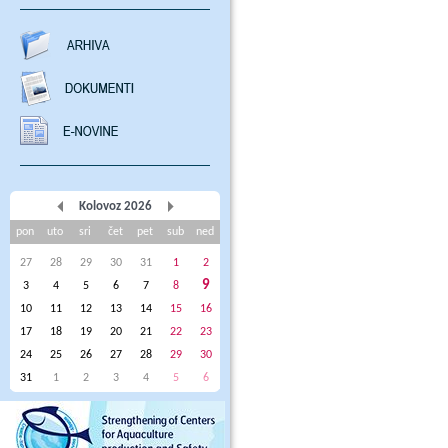
Kolovoz 2026
pon
uto
sri
čet
pet
sub
ned
27
28
29
30
31
1
2
9
3
4
5
6
7
8
10
11
12
13
14
15
16
17
18
19
20
21
22
23
24
25
26
27
28
29
30
31
1
2
3
4
5
6