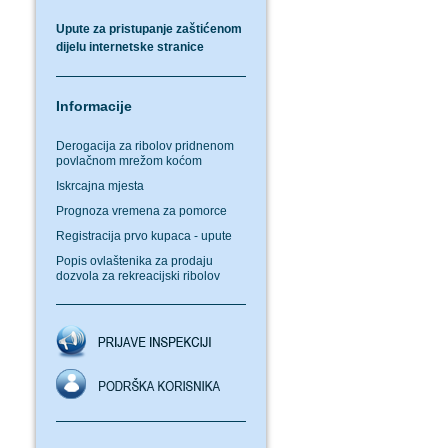
Upute za pristupanje zaštićenom
dijelu internetske stranice
Informacije
Derogacija za ribolov pridnenom
povlačnom mrežom koćom
Iskrcajna mjesta
Prognoza vremena za pomorce
Registracija prvo kupaca - upute
Popis ovlaštenika za prodaju
dozvola za rekreacijski ribolov