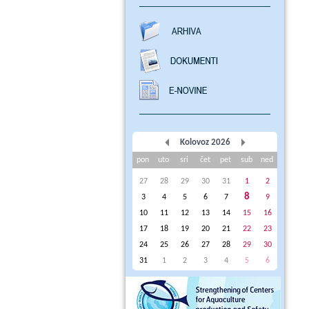
Kolovoz 2026
pon
uto
sri
čet
pet
sub
ned
27
28
29
30
31
1
2
8
3
4
5
6
7
9
10
11
12
13
14
15
16
17
18
19
20
21
22
23
24
25
26
27
28
29
30
31
1
2
3
4
5
6