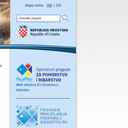
Mapa weba
HR
|
EN
o
Web stranica EU fondova u
ribarstvu