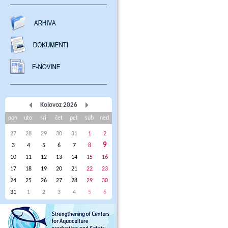
Kolovoz 2026
pon
uto
sri
čet
pet
sub
ned
27
28
29
30
31
1
2
9
3
4
5
6
7
8
10
11
12
13
14
15
16
17
18
19
20
21
22
23
24
25
26
27
28
29
30
31
1
2
3
4
5
6