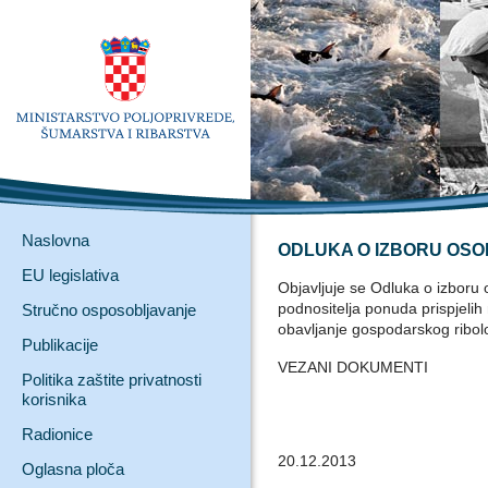
Naslovna
ODLUKA O IZBORU OSO
EU legislativa
Objavljuje se Odluka o izboru 
podnositelja ponuda prispjelih 
Stručno osposobljavanje
obavljanje gospodarskog ribol
Publikacije
VEZANI DOKUMENTI
Politika zaštite privatnosti
korisnika
Radionice
20.12.2013
Oglasna ploča