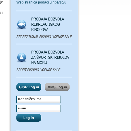
je
Web stranica podaci u ribarstvu
 i