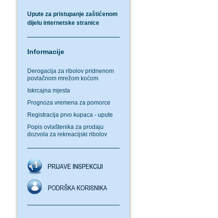
Upute za pristupanje zaštićenom
dijelu internetske stranice
Informacije
Derogacija za ribolov pridnenom
povlačnom mrežom koćom
Iskrcajna mjesta
Prognoza vremena za pomorce
Registracija prvo kupaca - upute
Popis ovlaštenika za prodaju
dozvola za rekreacijski ribolov