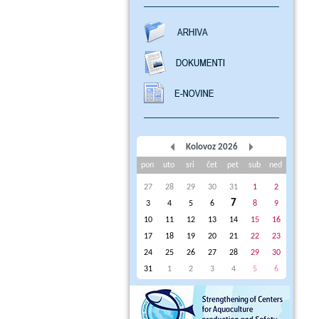
Kolovoz 2026
pon
uto
sri
čet
pet
sub
ned
27
28
29
30
31
1
2
7
3
4
5
6
8
9
10
11
12
13
14
15
16
17
18
19
20
21
22
23
24
25
26
27
28
29
30
31
1
2
3
4
5
6