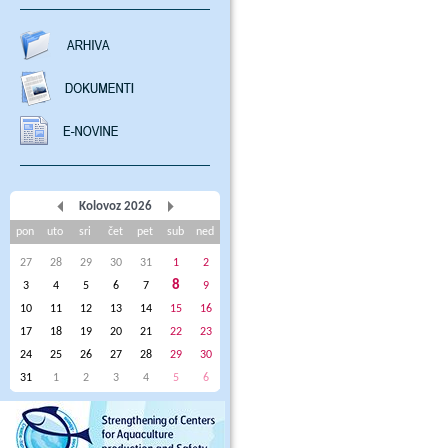
Kolovoz 2026
pon
uto
sri
čet
pet
sub
ned
27
28
29
30
31
1
2
8
3
4
5
6
7
9
10
11
12
13
14
15
16
17
18
19
20
21
22
23
24
25
26
27
28
29
30
31
1
2
3
4
5
6