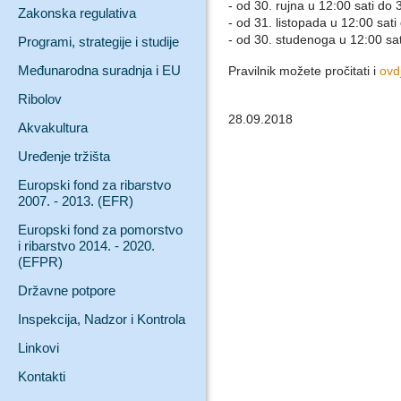
- od 30. rujna u 12:00 sati do 
Zakonska regulativa
- od 31. listopada u 12:00 sati
- od 30. studenoga u 12:00 sat
Programi, strategije i studije
Međunarodna suradnja i EU
Pravilnik možete pročitati i
ovd
Ribolov
28.09.2018
Akvakultura
Uređenje tržišta
Europski fond za ribarstvo
2007. - 2013. (EFR)
Europski fond za pomorstvo
i ribarstvo 2014. - 2020.
(EFPR)
Državne potpore
Inspekcija, Nadzor i Kontrola
Linkovi
Kontakti