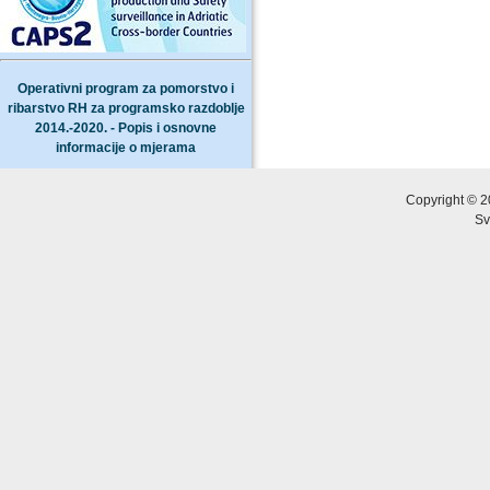
Operativni program za pomorstvo i
ribarstvo RH za programsko razdoblje
2014.-2020. - Popis i osnovne
informacije o mjerama
Copyright © 2
Sv