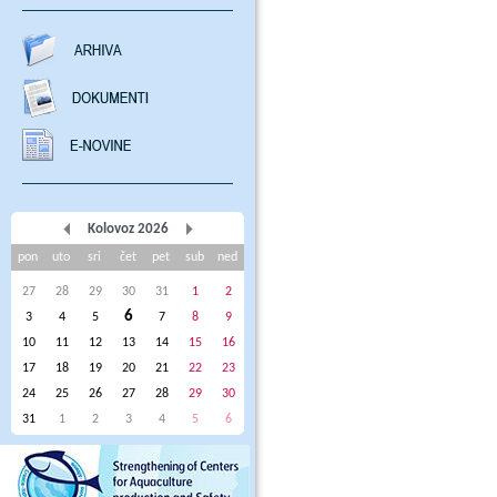
Kolovoz 2026
pon
uto
sri
čet
pet
sub
ned
27
28
29
30
31
1
2
6
3
4
5
7
8
9
10
11
12
13
14
15
16
17
18
19
20
21
22
23
24
25
26
27
28
29
30
31
1
2
3
4
5
6