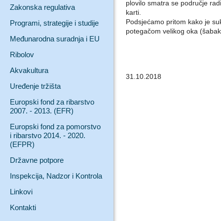
plovilo smatra se područje ra
Zakonska regulativa
karti.
Podsjećamo pritom kako je sukl
Programi, strategije i studije
potegačom velikog oka (šabakun
Međunarodna suradnja i EU
Ribolov
Akvakultura
31.10.2018
Uređenje tržišta
Europski fond za ribarstvo
2007. - 2013. (EFR)
Europski fond za pomorstvo
i ribarstvo 2014. - 2020.
(EFPR)
Državne potpore
Inspekcija, Nadzor i Kontrola
Linkovi
Kontakti