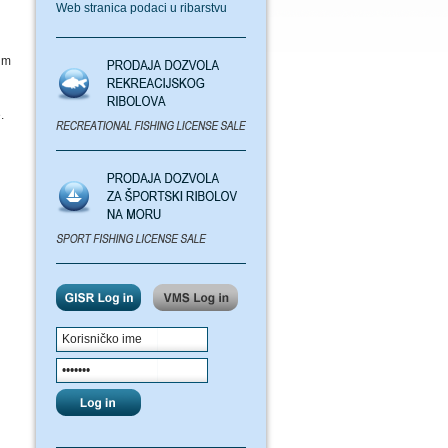
Web stranica podaci u ribarstvu
im
.