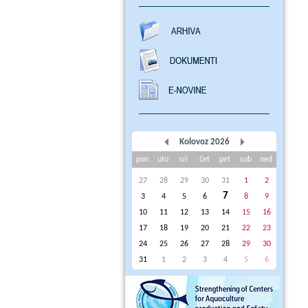
Kolovoz 2026
pon
uto
sri
čet
pet
sub
ned
27
28
29
30
31
1
2
7
3
4
5
6
8
9
10
11
12
13
14
15
16
17
18
19
20
21
22
23
24
25
26
27
28
29
30
31
1
2
3
4
5
6