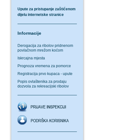
Upute za pristupanje zaštićenom
dijelu internetske stranice
Informacije
Derogacija za ribolov pridnenom
povlačnom mrežom koćom
Iskrcajna mjesta
Prognoza vremena za pomorce
Registracija prvo kupaca - upute
Popis ovlaštenika za prodaju
dozvola za rekreacijski ribolov