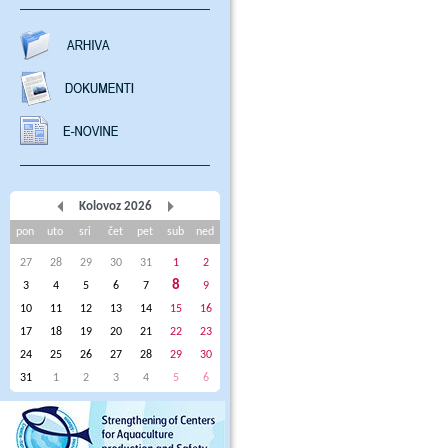
Kolovoz 2026
pon
uto
sri
čet
pet
sub
ned
27
28
29
30
31
1
2
8
3
4
5
6
7
9
10
11
12
13
14
15
16
17
18
19
20
21
22
23
24
25
26
27
28
29
30
31
1
2
3
4
5
6