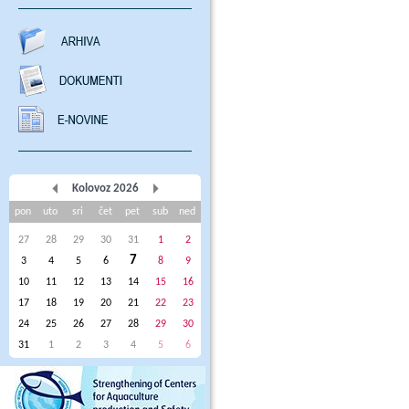
Kolovoz 2026
pon
uto
sri
čet
pet
sub
ned
27
28
29
30
31
1
2
7
3
4
5
6
8
9
10
11
12
13
14
15
16
17
18
19
20
21
22
23
24
25
26
27
28
29
30
31
1
2
3
4
5
6