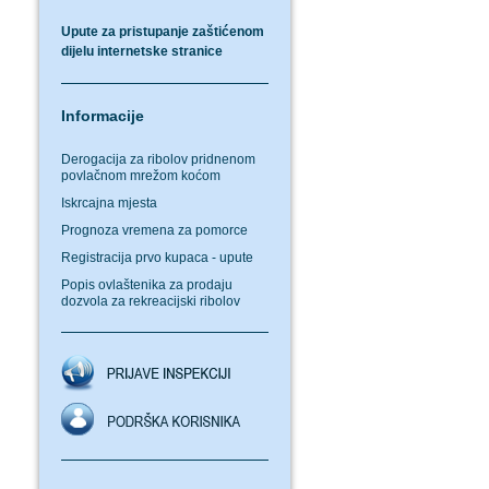
Upute za pristupanje zaštićenom
dijelu internetske stranice
Informacije
Derogacija za ribolov pridnenom
povlačnom mrežom koćom
Iskrcajna mjesta
Prognoza vremena za pomorce
Registracija prvo kupaca - upute
Popis ovlaštenika za prodaju
dozvola za rekreacijski ribolov