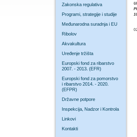
U
Zakonska regulativa
P
Programi, strategije i studije
1
Međunarodna suradnja i EU
0
Ribolov
Akvakultura
Uređenje tržišta
Europski fond za ribarstvo
2007. - 2013. (EFR)
Europski fond za pomorstvo
i ribarstvo 2014. - 2020.
(EFPR)
Državne potpore
Inspekcija, Nadzor i Kontrola
Linkovi
Kontakti