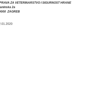
PRAVA ZA VETERINARSTVO I SIGURNOST HRANE
laninska 2a
0000 ZAGREB
2.01.2020