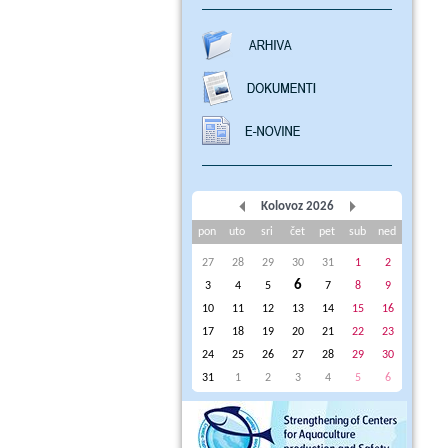
Kolovoz 2026
pon
uto
sri
čet
pet
sub
ned
27
28
29
30
31
1
2
6
3
4
5
7
8
9
10
11
12
13
14
15
16
17
18
19
20
21
22
23
24
25
26
27
28
29
30
31
1
2
3
4
5
6