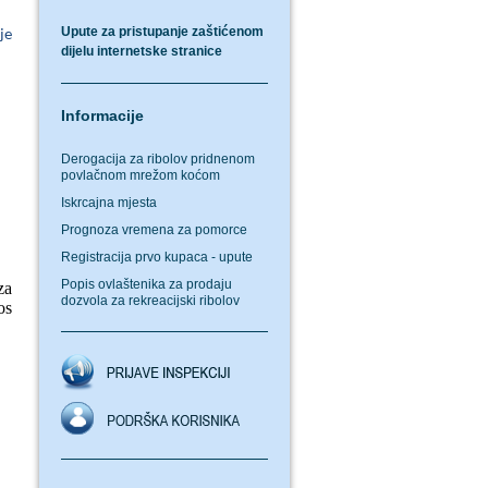
Upute za pristupanje zaštićenom
je
dijelu internetske stranice
Informacije
Derogacija za ribolov pridnenom
povlačnom mrežom koćom
Iskrcajna mjesta
Prognoza vremena za pomorce
Registracija prvo kupaca - upute
Popis ovlaštenika za prodaju
za
dozvola za rekreacijski ribolov
os