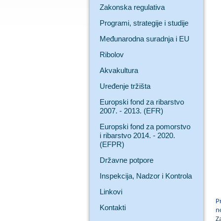
Zakonska regulativa
Programi, strategije i studije
Međunarodna suradnja i EU
Ribolov
Akvakultura
Uređenje tržišta
Europski fond za ribarstvo
2007. - 2013. (EFR)
Europski fond za pomorstvo
i ribarstvo 2014. - 2020.
(EFPR)
Državne potpore
Inspekcija, Nadzor i Kontrola
Linkovi
P
Kontakti
n
Z