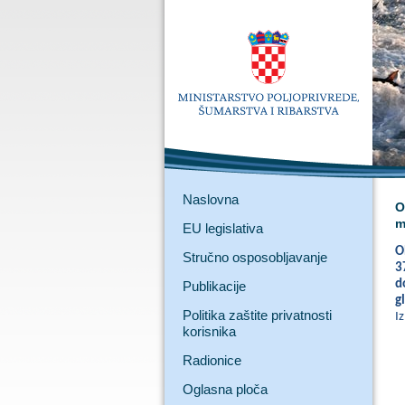
Naslovna
O
m
EU legislativa
O
Stručno osposobljavanje
3
d
Publikacije
g
Politika zaštite privatnosti
I
korisnika
Radionice
Oglasna ploča