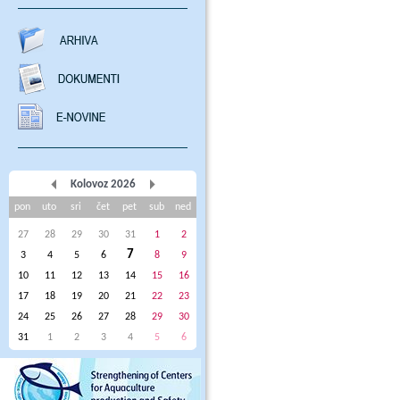
Kolovoz 2026
pon
uto
sri
čet
pet
sub
ned
27
28
29
30
31
1
2
7
3
4
5
6
8
9
10
11
12
13
14
15
16
17
18
19
20
21
22
23
24
25
26
27
28
29
30
31
1
2
3
4
5
6