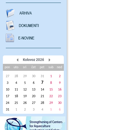
Kolovoz 2026
pon
uto
sri
čet
pet
sub
ned
27
28
29
30
31
1
2
7
3
4
5
6
8
9
10
11
12
13
14
15
16
17
18
19
20
21
22
23
24
25
26
27
28
29
30
31
1
2
3
4
5
6