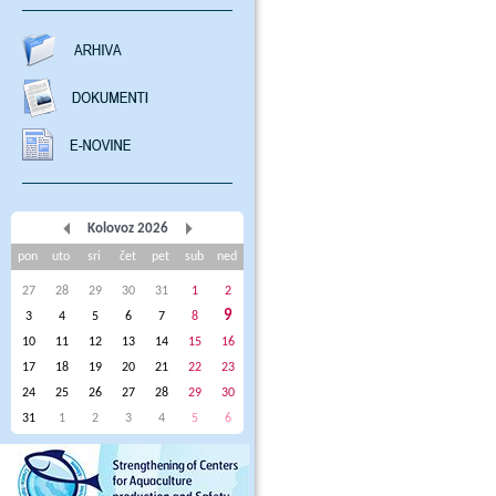
Kolovoz 2026
pon
uto
sri
čet
pet
sub
ned
27
28
29
30
31
1
2
9
3
4
5
6
7
8
10
11
12
13
14
15
16
17
18
19
20
21
22
23
24
25
26
27
28
29
30
31
1
2
3
4
5
6