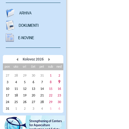
Kolovoz 2026
pon
uto
sri
čet
pet
sub
ned
27
28
29
30
31
1
2
9
3
4
5
6
7
8
10
11
12
13
14
15
16
17
18
19
20
21
22
23
24
25
26
27
28
29
30
31
1
2
3
4
5
6