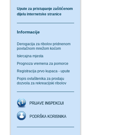
Upute za pristupanje zaštićenom
dijelu internetske stranice
Informacije
Derogacija za ribolov pridnenom
povlačnom mrežom koćom
Iskrcajna mjesta
Prognoza vremena za pomorce
Registracija prvo kupaca - upute
Popis ovlaštenika za prodaju
dozvola za rekreacijski ribolov