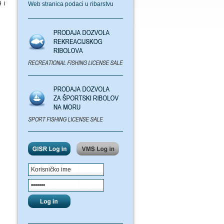
 i
Web stranica podaci u ribarstvu