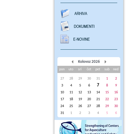
Kolovoz 2026
pon
uto
sri
čet
pet
sub
ned
27
28
29
30
31
1
2
7
3
4
5
6
8
9
10
11
12
13
14
15
16
17
18
19
20
21
22
23
24
25
26
27
28
29
30
31
1
2
3
4
5
6