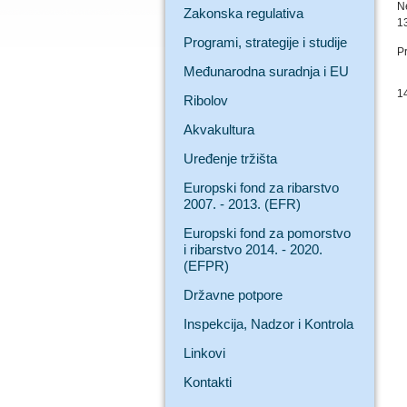
N
Zakonska regulativa
13
Programi, strategije i studije
P
Međunarodna suradnja i EU
1
Ribolov
Akvakultura
Uređenje tržišta
Europski fond za ribarstvo
2007. - 2013. (EFR)
Europski fond za pomorstvo
i ribarstvo 2014. - 2020.
(EFPR)
Državne potpore
Inspekcija, Nadzor i Kontrola
Linkovi
Kontakti