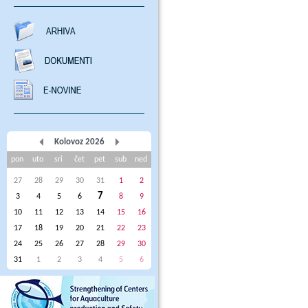
Kolovoz 2026
pon
uto
sri
čet
pet
sub
ned
27
28
29
30
31
1
2
7
3
4
5
6
8
9
10
11
12
13
14
15
16
17
18
19
20
21
22
23
24
25
26
27
28
29
30
31
1
2
3
4
5
6