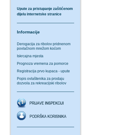
Upute za pristupanje zaštićenom
dijelu internetske stranice
Informacije
Derogacija za ribolov pridnenom
povlačnom mrežom koćom
Iskrcajna mjesta
Prognoza vremena za pomorce
Registracija prvo kupaca - upute
Popis ovlaštenika za prodaju
dozvola za rekreacijski ribolov