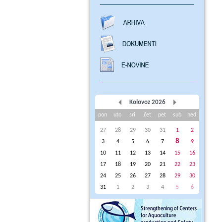
Kolovoz 2026
pon
uto
sri
čet
pet
sub
ned
27
28
29
30
31
1
2
8
3
4
5
6
7
9
10
11
12
13
14
15
16
17
18
19
20
21
22
23
24
25
26
27
28
29
30
31
1
2
3
4
5
6