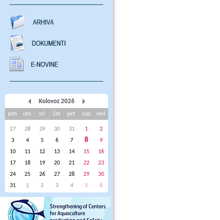
Kolovoz 2026
pon
uto
sri
čet
pet
sub
ned
27
28
29
30
31
1
2
8
3
4
5
6
7
9
10
11
12
13
14
15
16
17
18
19
20
21
22
23
24
25
26
27
28
29
30
31
1
2
3
4
5
6