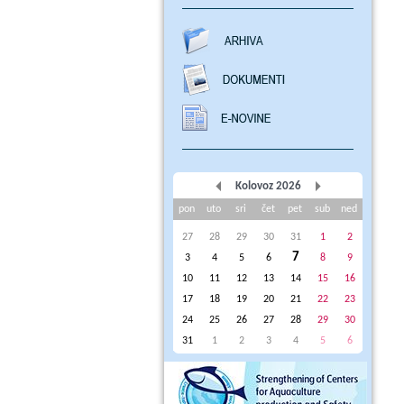
Kolovoz 2026
pon
uto
sri
čet
pet
sub
ned
27
28
29
30
31
1
2
7
3
4
5
6
8
9
10
11
12
13
14
15
16
17
18
19
20
21
22
23
24
25
26
27
28
29
30
31
1
2
3
4
5
6