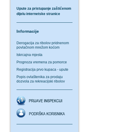
Upute za pristupanje zaštićenom
dijelu internetske stranice
Informacije
Derogacija za ribolov pridnenom
povlačnom mrežom koćom
Iskrcajna mjesta
Prognoza vremena za pomorce
Registracija prvo kupaca - upute
Popis ovlaštenika za prodaju
dozvola za rekreacijski ribolov