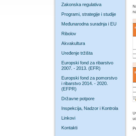
Zakonska regulativa
N
na
Programi, strategije i studije
Međunarodna suradnja i EU
Ribolov
Akvakultura
Uređenje tržišta
Europski fond za ribarstvo
2007. - 2013. (EFR)
Europski fond za pomorstvo
i ribarstvo 2014. - 2020.
(EFPR)
Državne potpore
Inspekcija, Nadzor i Kontrola
U
Linkovi
u
Kontakti
Po