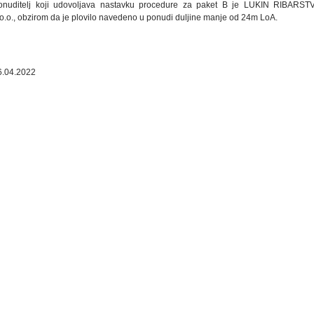
onuditelj koji udovoljava nastavku procedure za paket B je LUKIN RIBARST
.o.o., obzirom da je plovilo navedeno u ponudi duljine manje od 24m LoA.
6.04.2022