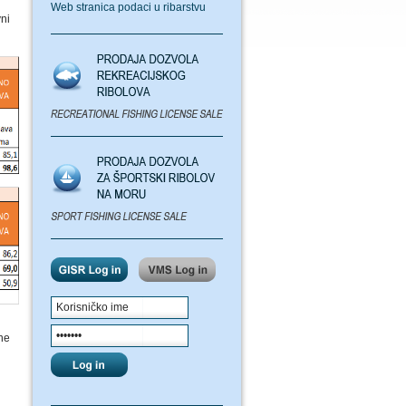
Web stranica podaci u ribarstvu
ni
ne