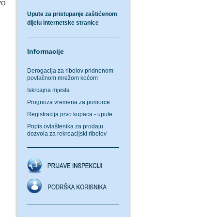
VO
Upute za pristupanje zaštićenom
dijelu internetske stranice
Informacije
Derogacija za ribolov pridnenom
povlačnom mrežom koćom
Iskrcajna mjesta
Prognoza vremena za pomorce
Registracija prvo kupaca - upute
Popis ovlaštenika za prodaju
dozvola za rekreacijski ribolov