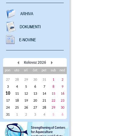
Kolovoz 2026
pon
uto
sri
čet
pet
sub
ned
27
28
29
30
31
1
2
3
4
5
6
7
8
9
10
11
12
13
14
15
16
17
18
19
20
21
22
23
24
25
26
27
28
29
30
31
1
2
3
4
5
6