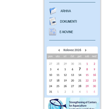
Kolovoz 2026
pon
uto
sri
čet
pet
sub
ned
27
28
29
30
31
1
2
7
3
4
5
6
8
9
10
11
12
13
14
15
16
17
18
19
20
21
22
23
24
25
26
27
28
29
30
31
1
2
3
4
5
6