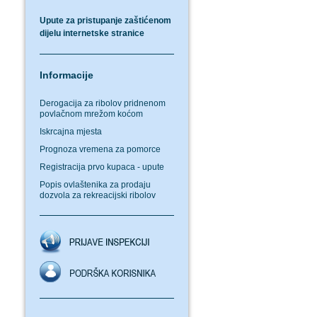
Upute za pristupanje zaštićenom
dijelu internetske stranice
Informacije
Derogacija za ribolov pridnenom
povlačnom mrežom koćom
Iskrcajna mjesta
Prognoza vremena za pomorce
Registracija prvo kupaca - upute
Popis ovlaštenika za prodaju
dozvola za rekreacijski ribolov