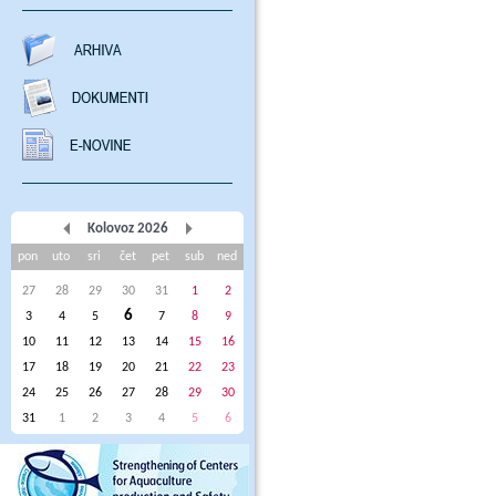
Kolovoz 2026
pon
uto
sri
čet
pet
sub
ned
27
28
29
30
31
1
2
6
3
4
5
7
8
9
10
11
12
13
14
15
16
17
18
19
20
21
22
23
24
25
26
27
28
29
30
31
1
2
3
4
5
6