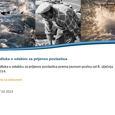
dluka o odabiru za prijenos povlastica
dluka o odabiru za prijenos povlastica prema javnom pozivu od 8. siječnja
014.
ink na dokument
7.02.2014