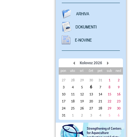
Kolovoz 2026
pon
uto
sri
čet
pet
sub
ned
27
28
29
30
31
1
2
6
3
4
5
7
8
9
10
11
12
13
14
15
16
17
18
19
20
21
22
23
24
25
26
27
28
29
30
31
1
2
3
4
5
6