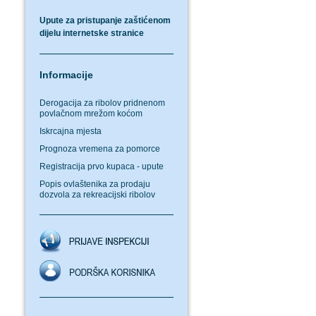
Upute za pristupanje zaštićenom
dijelu internetske stranice
Informacije
Derogacija za ribolov pridnenom
povlačnom mrežom koćom
Iskrcajna mjesta
Prognoza vremena za pomorce
Registracija prvo kupaca - upute
Popis ovlaštenika za prodaju
dozvola za rekreacijski ribolov