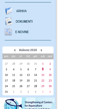
Kolovoz 2026
pon
uto
sri
čet
pet
sub
ned
27
28
29
30
31
1
2
8
3
4
5
6
7
9
10
11
12
13
14
15
16
17
18
19
20
21
22
23
24
25
26
27
28
29
30
31
1
2
3
4
5
6