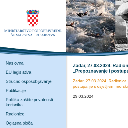
Naslovna
Zadar, 27.03.2024. Radioni
„Prepoznavanje i postupa
EU legislativa
Zadar, 27.03.2024. Radionica z
Stručno osposobljavanje
postupanje s osjetljivim mors
Publikacije
29.03.2024
Politika zaštite privatnosti
korisnika
Radionice
Oglasna ploča