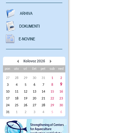
Kolovoz 2026
pon
uto
sri
čet
pet
sub
ned
27
28
29
30
31
1
2
9
3
4
5
6
7
8
10
11
12
13
14
15
16
17
18
19
20
21
22
23
24
25
26
27
28
29
30
31
1
2
3
4
5
6