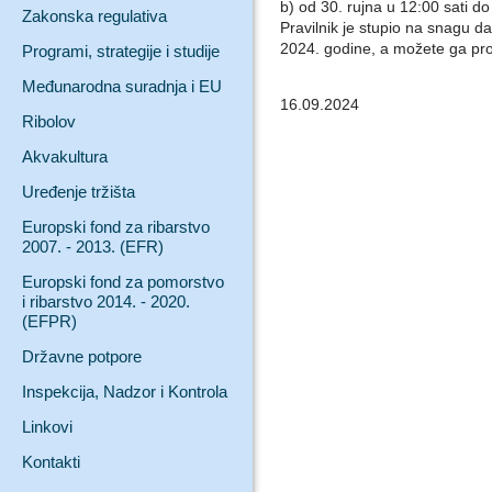
b) od 30. rujna u 12:00 sati do
Zakonska regulativa
Pravilnik je stupio na snagu 
2024. godine, a možete ga proč
Programi, strategije i studije
Međunarodna suradnja i EU
16.09.2024
Ribolov
Akvakultura
Uređenje tržišta
Europski fond za ribarstvo
2007. - 2013. (EFR)
Europski fond za pomorstvo
i ribarstvo 2014. - 2020.
(EFPR)
Državne potpore
Inspekcija, Nadzor i Kontrola
Linkovi
Kontakti