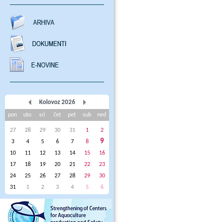
Kolovoz 2026
pon
uto
sri
čet
pet
sub
ned
27
28
29
30
31
1
2
9
3
4
5
6
7
8
10
11
12
13
14
15
16
17
18
19
20
21
22
23
24
25
26
27
28
29
30
31
1
2
3
4
5
6