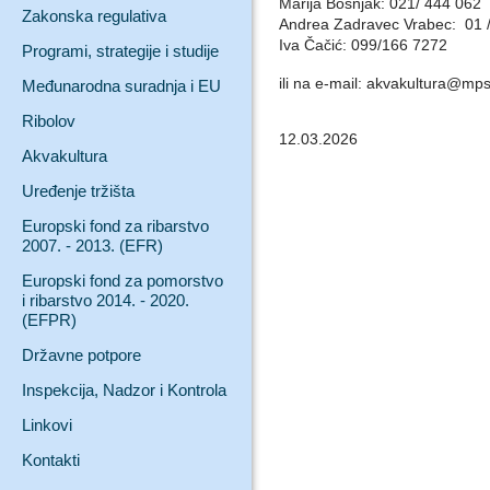
Marija Bošnjak: 021/ 444 062
Zakonska regulativa
Andrea Zadravec Vrabec: 01 
Iva Čačić: 099/166 7272
Programi, strategije i studije
ili na e-mail: akvakultura@mps
Međunarodna suradnja i EU
Ribolov
12.03.2026
Akvakultura
Uređenje tržišta
Europski fond za ribarstvo
2007. - 2013. (EFR)
Europski fond za pomorstvo
i ribarstvo 2014. - 2020.
(EFPR)
Državne potpore
Inspekcija, Nadzor i Kontrola
Linkovi
Kontakti