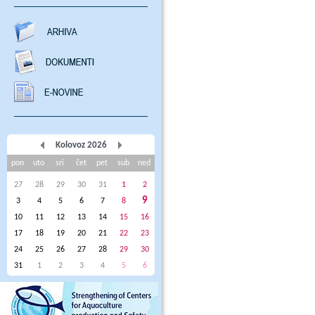
Kolovoz 2026
pon
uto
sri
čet
pet
sub
ned
27
28
29
30
31
1
2
9
3
4
5
6
7
8
10
11
12
13
14
15
16
17
18
19
20
21
22
23
24
25
26
27
28
29
30
31
1
2
3
4
5
6