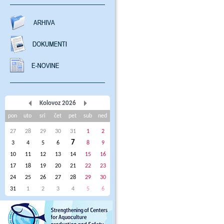
Kolovoz 2026
pon
uto
sri
čet
pet
sub
ned
27
28
29
30
31
1
2
7
3
4
5
6
8
9
10
11
12
13
14
15
16
17
18
19
20
21
22
23
24
25
26
27
28
29
30
31
1
2
3
4
5
6