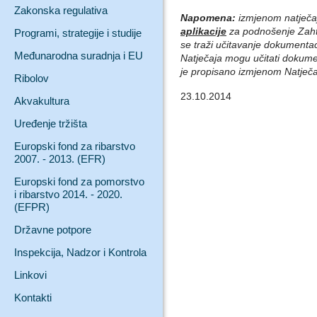
Zakonska regulativa
Napomena:
izmjenom natječ
aplikacije
za podnošenje Zahtje
Programi, strategije i studije
se traži učitavanje dokumentac
Međunarodna suradnja i EU
Natječaja mogu učitati dokumen
je propisano izmjenom Natječa
Ribolov
23.10.2014
Akvakultura
Uređenje tržišta
Europski fond za ribarstvo
2007. - 2013. (EFR)
Europski fond za pomorstvo
i ribarstvo 2014. - 2020.
(EFPR)
Državne potpore
Inspekcija, Nadzor i Kontrola
Linkovi
Kontakti