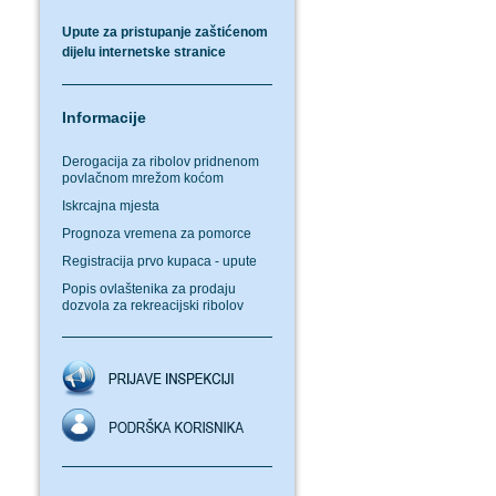
Upute za pristupanje zaštićenom
dijelu internetske stranice
Informacije
Derogacija za ribolov pridnenom
povlačnom mrežom koćom
Iskrcajna mjesta
Prognoza vremena za pomorce
Registracija prvo kupaca - upute
Popis ovlaštenika za prodaju
dozvola za rekreacijski ribolov