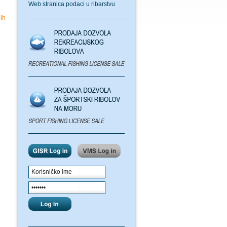
Web stranica podaci u ribarstvu
nih