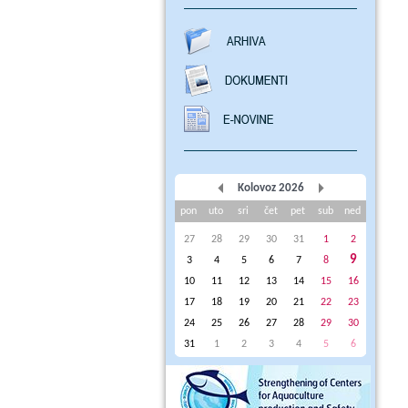
Kolovoz 2026
pon
uto
sri
čet
pet
sub
ned
27
28
29
30
31
1
2
9
3
4
5
6
7
8
10
11
12
13
14
15
16
17
18
19
20
21
22
23
24
25
26
27
28
29
30
31
1
2
3
4
5
6