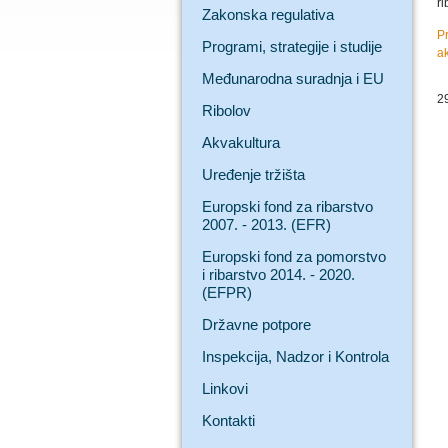
ri
Zakonska regulativa
Pr
Programi, strategije i studije
ak
Međunarodna suradnja i EU
2
Ribolov
Akvakultura
Uređenje tržišta
Europski fond za ribarstvo
2007. - 2013. (EFR)
Europski fond za pomorstvo
i ribarstvo 2014. - 2020.
(EFPR)
Državne potpore
Inspekcija, Nadzor i Kontrola
Linkovi
Kontakti