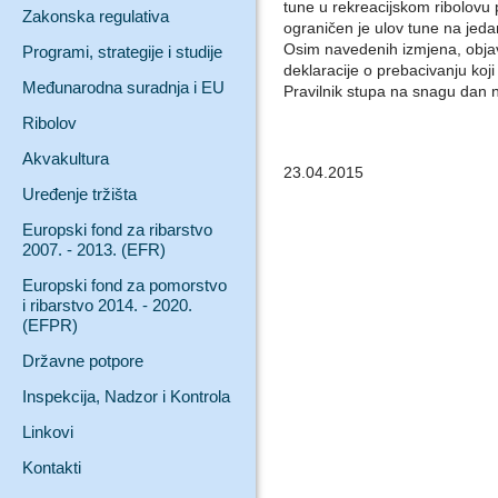
tune u rekreacijskom ribolov
Zakonska regulativa
ograničen je ulov tune na jeda
Osim navedenih izmjena, objav
Programi, strategije i studije
deklaracije o prebacivanju koji
Međunarodna suradnja i EU
Pravilnik stupa na snagu dan 
Ribolov
Akvakultura
23.04.2015
Uređenje tržišta
Europski fond za ribarstvo
2007. - 2013. (EFR)
Europski fond za pomorstvo
i ribarstvo 2014. - 2020.
(EFPR)
Državne potpore
Inspekcija, Nadzor i Kontrola
Linkovi
Kontakti