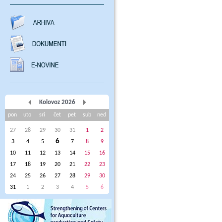
Kolovoz 2026
pon
uto
sri
čet
pet
sub
ned
27
28
29
30
31
1
2
6
3
4
5
7
8
9
10
11
12
13
14
15
16
17
18
19
20
21
22
23
24
25
26
27
28
29
30
31
1
2
3
4
5
6