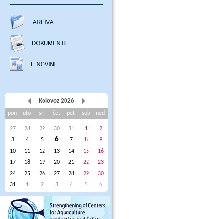
Kolovoz 2026
pon
uto
sri
čet
pet
sub
ned
27
28
29
30
31
1
2
6
3
4
5
7
8
9
10
11
12
13
14
15
16
17
18
19
20
21
22
23
24
25
26
27
28
29
30
31
1
2
3
4
5
6