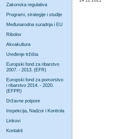
14.12.2021
Zakonska regulativa
Programi, strategije i studije
Međunarodna suradnja i EU
Ribolov
Akvakultura
Uređenje tržišta
Europski fond za ribarstvo
2007. - 2013. (EFR)
Europski fond za pomorstvo
i ribarstvo 2014. - 2020.
(EFPR)
Državne potpore
Inspekcija, Nadzor i Kontrola
Linkovi
Kontakti