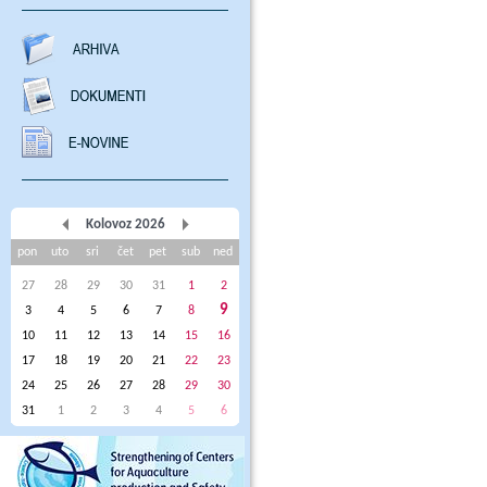
Kolovoz 2026
pon
uto
sri
čet
pet
sub
ned
27
28
29
30
31
1
2
9
3
4
5
6
7
8
10
11
12
13
14
15
16
17
18
19
20
21
22
23
24
25
26
27
28
29
30
31
1
2
3
4
5
6