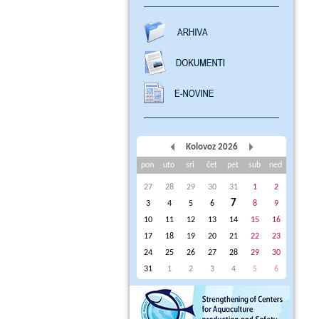
Kolovoz 2026
pon
uto
sri
čet
pet
sub
ned
27
28
29
30
31
1
2
7
3
4
5
6
8
9
10
11
12
13
14
15
16
17
18
19
20
21
22
23
24
25
26
27
28
29
30
31
1
2
3
4
5
6