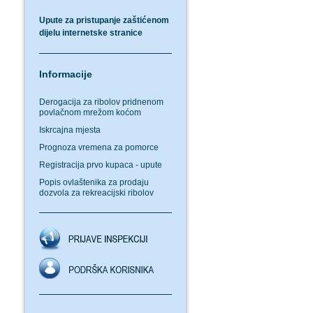
Upute za pristupanje zaštićenom
dijelu internetske stranice
Informacije
Derogacija za ribolov pridnenom
povlačnom mrežom koćom
Iskrcajna mjesta
Prognoza vremena za pomorce
Registracija prvo kupaca - upute
Popis ovlaštenika za prodaju
dozvola za rekreacijski ribolov