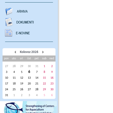
Kolovoz 2026
pon
uto
sri
čet
pet
sub
ned
27
28
29
30
31
1
2
6
3
4
5
7
8
9
10
11
12
13
14
15
16
17
18
19
20
21
22
23
24
25
26
27
28
29
30
31
1
2
3
4
5
6