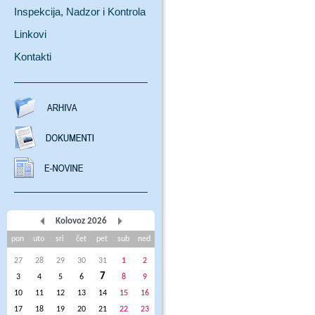
Inspekcija, Nadzor i Kontrola
Linkovi
Kontakti
Kolovoz 2026
pon
uto
sri
čet
pet
sub
ned
27
28
29
30
31
1
2
7
3
4
5
6
8
9
10
11
12
13
14
15
16
17
18
19
20
21
22
23