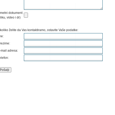
metni dokument:
sliku, video i dr)
koliko želite da Vas kontaktiramo, ostavite Vaše podatke:
me:
rezime:
-mail adresa:
elefon: