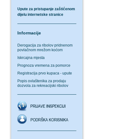
Upute za pristupanje zaštićenom
dijelu internetske stranice
Informacije
Derogacija za ribolov pridnenom
povlačnom mrežom koćom
Iskrcajna mjesta
Prognoza vremena za pomorce
Registracija prvo kupaca - upute
Popis ovlaštenika za prodaju
dozvola za rekreacijski ribolov