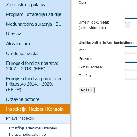
Opis:
Zakonska regulativa
Programi, strategije i studije
Umetni dokument:
Međunarodna suradnja i EU
(sliku, video i dr)
Ribolov
Ukoliko želite da Vas kontaktiramo,
Akvakultura
Ime:
Uređenje tržišta
Prezime:
Europski fond za ribarstvo
E-mail adresa:
2007. - 2013. (EFR)
Telefon:
Europski fond za pomorstvo
i ribarstvo 2014. - 2020.
(EFPR)
Državne potpore
Inspekcija, Nadzor i Kontrola
Prijave inspekciji
Prekršaji u ribolovu i krivolov
Pojava nedorasle ribe