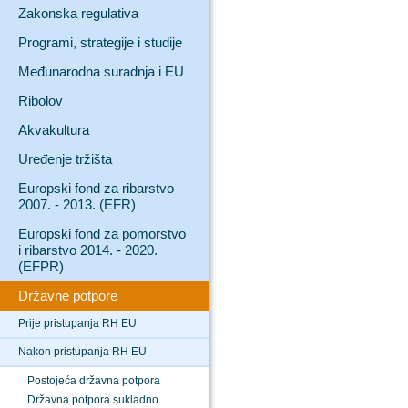
Zakonska regulativa
Programi, strategije i studije
Međunarodna suradnja i EU
Ribolov
Akvakultura
Uređenje tržišta
Europski fond za ribarstvo
2007. - 2013. (EFR)
Europski fond za pomorstvo
i ribarstvo 2014. - 2020.
(EFPR)
Državne potpore
Prije pristupanja RH EU
Nakon pristupanja RH EU
Postojeća državna potpora
Državna potpora sukladno