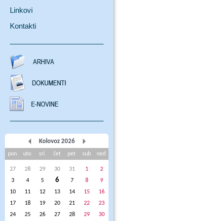
Linkovi
Kontakti
Kolovoz 2026
pon
uto
sri
čet
pet
sub
ned
27
28
29
30
31
1
2
6
3
4
5
7
8
9
10
11
12
13
14
15
16
17
18
19
20
21
22
23
24
25
26
27
28
29
30