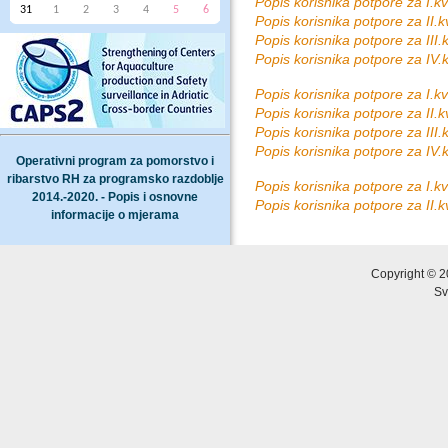
Popis korisnika potpore za I.kv
31
1
2
3
4
5
6
Popis korisnika potpore za II.k
Popis korisnika potpore za III.
Popis korisnika potpore za IV.
Popis korisnika potpore za I.kv
Popis korisnika potpore za II.k
Popis korisnika potpore za III.
Popis korisnika potpore za IV.
Operativni program za pomorstvo i
ribarstvo RH za programsko razdoblje
Popis korisnika potpore za I.kv
2014.-2020. - Popis i osnovne
Popis korisnika potpore za II.k
informacije o mjerama
Copyright © 2
Sv