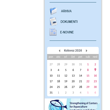
Kolovoz 2026
pon
uto
sri
čet
pet
sub
ned
27
28
29
30
31
1
2
9
3
4
5
6
7
8
10
11
12
13
14
15
16
17
18
19
20
21
22
23
24
25
26
27
28
29
30
31
1
2
3
4
5
6