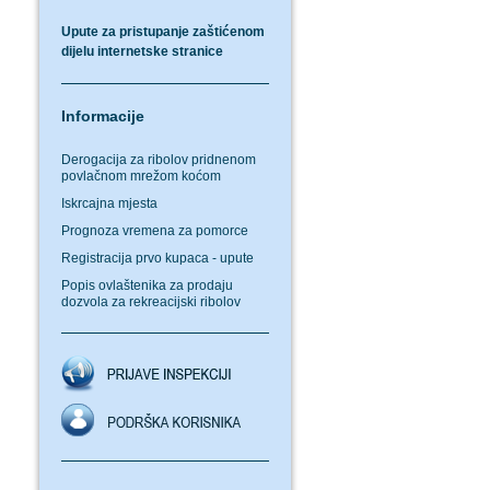
Upute za pristupanje zaštićenom
dijelu internetske stranice
Informacije
Derogacija za ribolov pridnenom
povlačnom mrežom koćom
Iskrcajna mjesta
Prognoza vremena za pomorce
Registracija prvo kupaca - upute
Popis ovlaštenika za prodaju
dozvola za rekreacijski ribolov